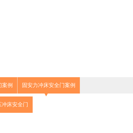
门案例
固安力冲床安全门案例
压冲床安全门