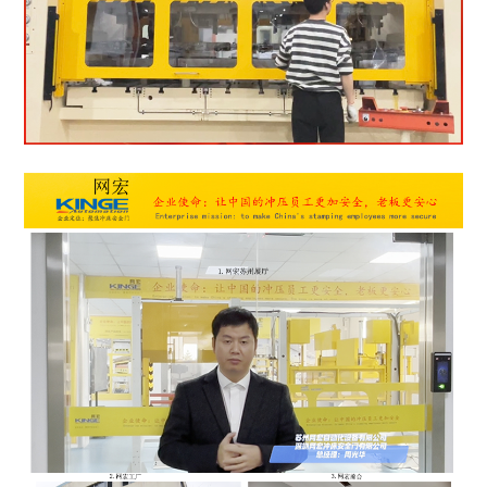
1
2
3