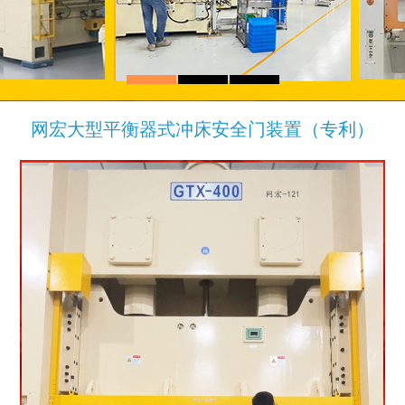
H1系列
H2系列
网宏大型平衡器式冲床安全门装置（专利）