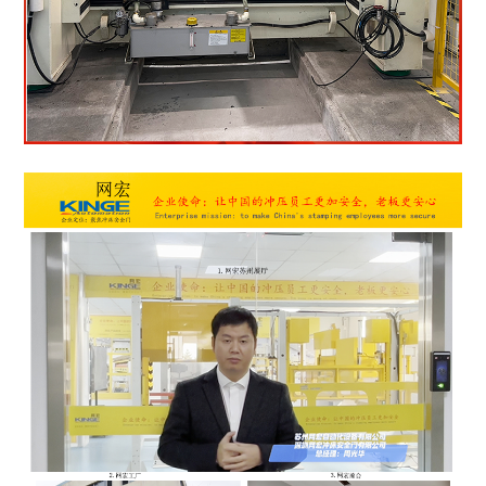
1
2
3