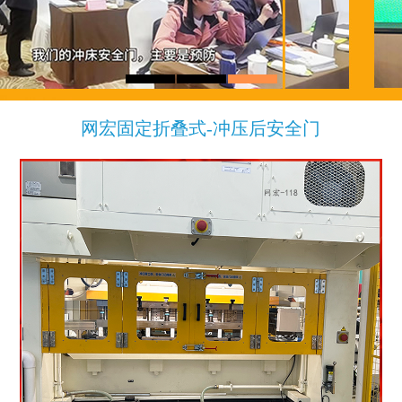
C1系列
C2系列
网宏固定折叠式-冲压后安全门