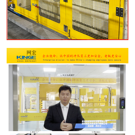
1
2
3