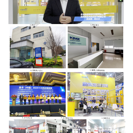
1
2
3